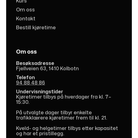
Kurs
Om oss
Kontakt
Bestill kjøretime
Om oss
Besøksadresse
Fjellveien 63, 1410 Kolbotn
Telefon
94 88 48 86
Undervisningstider
Kjøretimer tilbys på hverdager fra kl. 7–
15:30.
På utvalgte dager tilbyr enkelte
trafikklærere kjøretimer frem til kl. 21.
Kveld- og helgetimer tilbys etter kapasitet
og har et pristillegg.