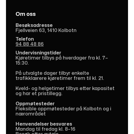
Om oss
Besøksadresse
Fjellveien 63, 1410 Kolbotn
Telefon
94 88 48 86
Undervisningstider
Kjøretimer tilbys på hverdager fra kl. 7–
15:30.
På utvalgte dager tilbyr enkelte
trafikklærere kjøretimer frem til kl. 21.
Kveld- og helgetimer tilbys etter kapasitet
og har et pristillegg.
Oppmøtesteder
Fleksible oppmøtesteder på Kolbotn og i
nærområdet
Henvendelser besvares
Mandag til fredag kl. 8–16