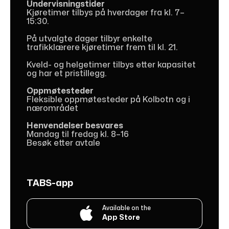
Undervisningstider
Kjøretimer tilbys på hverdager fra kl. 7–
15:30.
På utvalgte dager tilbyr enkelte
trafikklærere kjøretimer frem til kl. 21.
Kveld- og helgetimer tilbys etter kapasitet
og har et pristillegg.
Oppmøtesteder
Fleksible oppmøtesteder på Kolbotn og i
nærområdet
Henvendelser besvares
Mandag til fredag kl. 8–16
Besøk etter avtale
TABS-app
Available on the

App Store