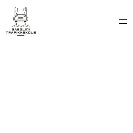
Fag
2/14/2025