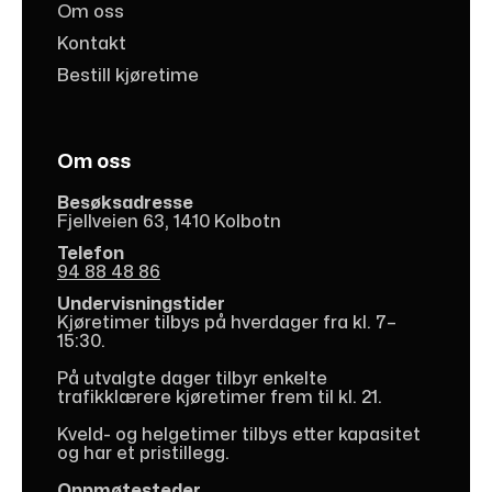
Om oss
Kontakt
Bestill kjøretime
Om oss
Besøksadresse
Fjellveien 63, 1410 Kolbotn
Telefon
94 88 48 86
Undervisningstider
Kjøretimer tilbys på hverdager fra kl. 7–
15:30.
På utvalgte dager tilbyr enkelte
trafikklærere kjøretimer frem til kl. 21.
Kveld- og helgetimer tilbys etter kapasitet
og har et pristillegg.
Oppmøtesteder